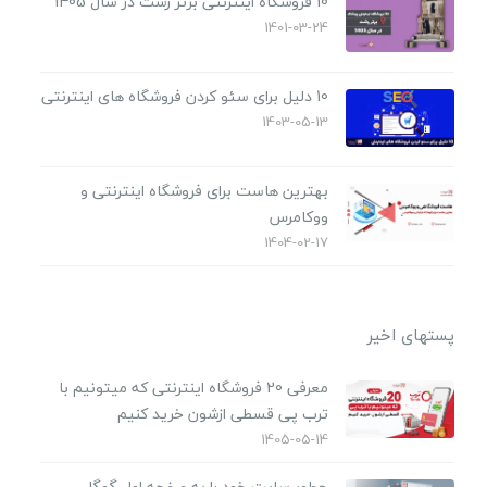
10 فروشگاه اینترنتی برتر رشت در سال 1405
1401-03-24
10 دلیل برای سئو کردن فروشگاه های اینترنتی
1403-05-13
بهترین هاست برای فروشگاه اینترنتی و
ووکامرس
1404-02-17
پستهای اخیر
معرفی 20 فروشگاه اینترنتی که میتونیم با
ترب پی قسطی ازشون خرید کنیم
1405-05-14
چطور سایت خود را به صفحه اول گوگل