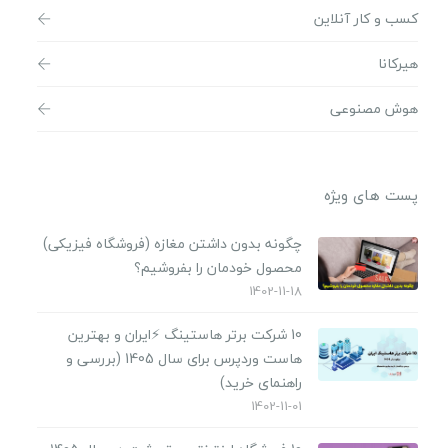
کسب و کار آنلاین
هیرکانا
هوش مصنوعی
پست های ویژه
چگونه بدون داشتن مغازه (فروشگاه فیزیکی)
محصول خودمان را بفروشیم؟
1402-11-18
10 شرکت برتر هاستینگ ⚡️ایران و بهترین
هاست وردپرس برای سال 1405 (بررسی و
راهنمای خرید)
1402-11-01