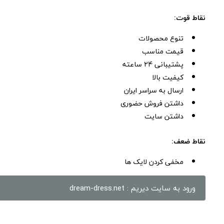
نقاط قوت:
تنوع محصولات
قیمت مناسب
پشتیبانی 24 ساعته
کیفیت بالا
ارسال به سراسر ایران
داشتن فروش حضوری
داشتن سایت
نقاط ضعف:
مخفی کردن لایک ها
ورود به سایت دیریم : dream-dress.net