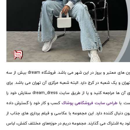
یکی از فروشگاه های برتر در کرج مجموعه دریم می باشید. دریم از مزون های معتبر و بروز در این شهر می باشد. فروشگاه dream بیش از سه
فعالیت می کند. dream چند تا شعبه در تهران و یک شعبه در کرج دارد. البته شعبه مرکزی آن تهران می باشد. برای
خرید حضوری و سفارش از مجموعه دریم می توانید به شعبات حضوری آن ها مراجعه کنید و یا از طریق سایت dream_dress سفارش خود را
ست. با
طراحی سایت فروشگاهی پوشاک
کسب و کار خود را گسترش داده
Dream_vip. اسم پیج این مجموعه است که بیش از 1.3 میلیون دنبال کننده دارد. این مجموعه با عکاسی و فیلم برداری های جذاب از
 خود به اشتراک می گذارند. مجموعه دریم در حوزه‌های مختلف کفش، لباس