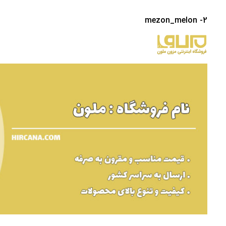
2- mezon_melon