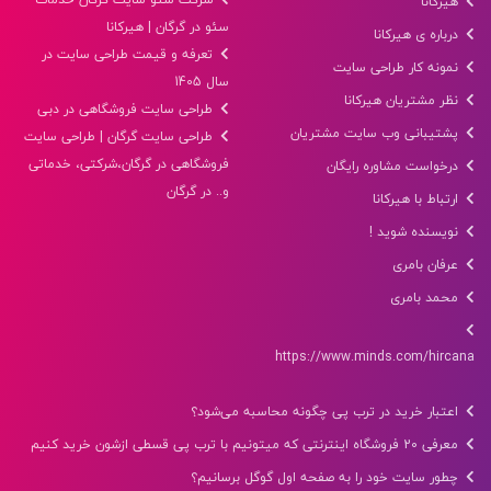
هیرکانا
سئو در گرگان | هیرکانا
درباره ی هیرکانا
تعرفه و قیمت طراحی سایت در
نمونه کار طراحی سایت
سال 1405
نظر مشتریان هیرکانا
طراحی سایت فروشگاهی در دبی
پشتیبانی وب سایت مشتریان
طراحی سایت گرگان | طراحی سایت
فروشگاهی در گرگان،شرکتی، خدماتی
درخواست مشاوره رایگان
و.. در گرگان
ارتباط با هیرکانا
نویسنده شوید !
عرفان بامری
محمد بامری
https://www.minds.com/hircana
اعتبار خرید در ترب پی چگونه محاسبه می‌شود؟
معرفی 20 فروشگاه اینترنتی که میتونیم با ترب پی قسطی ازشون خرید کنیم
چطور سایت خود را به صفحه اول گوگل برسانیم؟