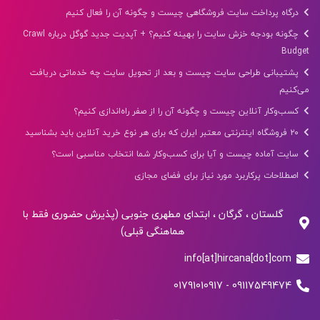
درگاه پرداخت سایت فروشگاهی چیست و چگونه آن را فعال کنیم
چگونه بودجه خزش سایت را بهینه کنیم؟ + آپدیت جدید گوگل درباره Crawl
Budget
پشتیبانی طراحی سایت چیست و بعد از تحویل سایت چه خدماتی دریافت
می‌کنیم
کسب‌وکار آنلاین چیست و چگونه آن را از صفر راه‌اندازی کنیم؟
۲۰ فروشگاه اینترنتی معتبر ایران که برای هر نوع خرید آنلاین باید بشناسید
سایت آماده چیست و آیا برای کسب‌وکار شما انتخاب مناسبی است؟
اصطلاحات پرکاربرد مورد نیاز برای فضای مجازی
گلستان ، گرگان ، ابتدای مطهری جنوبی (پذیرش حضوری فقط با
هماهنگی قبلی)
info[at]hircana[dot]com
09117549474 - 01791010917