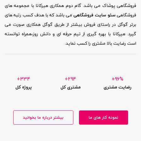
فروشگاهی پوشاک
می باشد. گام دوم همکاری هیرکانا با مجموعه های
فروشگاهی
سئو سایت فروشگاهی
می باشد که با هدف کسب رتبه های
برتر گوگل در راستای فروش بیشتر از طریق گوگل همکاری صورت می
گیرد. هیرکانا با بهره گیری از تیم حرفه ای و دانش روز،همراه توانسته
است رضایت بالا مشتری را کسب نماید.
334+
294+
96%+
رضایت مشتری
مشتری کل
پروژه کل
نمونه کار های ما
بیشتر درباره ما بخوانید