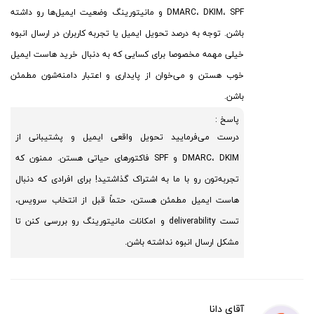
DMARC، DKIM، SPF و مانیتورینگ وضعیت ایمیل‌ها رو داشته
باشن. توجه به درصد تحویل ایمیل یا تجربه کاربران در ارسال انبوه
خیلی مهمه مخصوصا برای کسایی که به دنبال خرید هاست ایمیل
خوب هستن و می‌خوان از پایداری و اعتبار دامنه‌شون مطمئن
باشن.
پاسخ :
درست می‌فرمایید تحویل واقعی ایمیل و پشتیبانی از
DMARC، DKIM و SPF فاکتورهای حیاتی هستن. ممنون که
تجربه‌تون رو با ما به اشتراک گذاشتید! برای افرادی که دنبال
هاست ایمیل مطمئن هستن، حتماً قبل از انتخاب سرویس،
تست deliverability و امکانات مانیتورینگ رو بررسی کنن تا
مشکل ارسال انبوه نداشته باشن.
آقای دانا