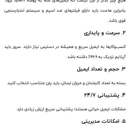
هیچ چیز بدتر از این نیست که ایمیل‌های شما به پوشه Spam برود.
بنابراین هاست باید دارای فیلترهای ضد اسپم و سیستم اعتبارسنجی
قوی باشد.
۲. سرعت و پایداری
کسب‌وکارها به ایمیل سریع و همیشه در دسترس نیاز دارند. سرور باید
آپتایم نزدیک به ۹۹.۹٪ داشته باشد.
۳. حجم و تعداد ایمیل
بسته به تعداد کارمندان و میزان ارسال، باید پلن متناسب انتخاب کنید.
۴. پشتیبانی ۲۴/۷
مشکلات ایمیل حیاتی هستند؛ پشتیبانی سریع ارزش زیادی دارد.
۵. امکانات مدیریتی