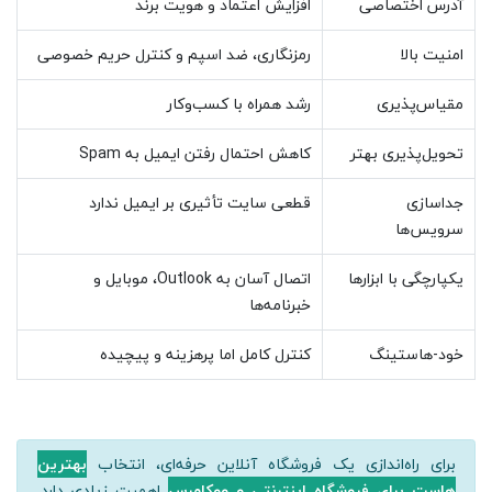
آدرس اختصاصی
افزایش اعتماد و هویت برند
امنیت بالا
رمزنگاری، ضد اسپم و کنترل حریم خصوصی
مقیاس‌پذیری
رشد همراه با کسب‌وکار
تحویل‌پذیری بهتر
کاهش احتمال رفتن ایمیل به Spam
جداسازی
قطعی سایت تأثیری بر ایمیل ندارد
سرویس‌ها
یکپارچگی با ابزارها
اتصال آسان به Outlook، موبایل و
خبرنامه‌ها
خود-هاستینگ
کنترل کامل اما پرهزینه و پیچیده
برای راه‌اندازی یک فروشگاه آنلاین حرفه‌ای، انتخاب
بهترین
هاست برای فروشگاه اینترنتی و ووکامرس
اهمیت زیادی دارد.