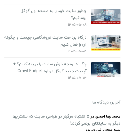
چطور سایت خود را به صفحه اول گوگل
برسانیم؟
1405-05-08
درگاه پرداخت سایت فروشگاهی چیست و چگونه
آن را فعال کنیم
1405-05-05
چگونه بودجه خزش سایت را بهینه کنیم؟ +
آپدیت جدید گوگل درباره Crawl Budget
1405-05-03
آخرین دیدگاه ها
در
5 اشتباه مرگبار در طراحی سایت که مشتریها
محمد رضا احمدی
دیگر به سایتتان برنمی‌گردند!
بیسار مقاله پر کاربردی بود