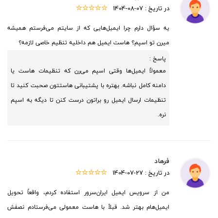
در تاریخ :
1404-08-07
یه سؤال دارم چرا ایمیل‌هایی که از سایتم می‌فرستم همیشه
میرن تو اسپم؟ هاست ایمیل هم داخلیه تنظیم خاصی لازمه؟
پاسخ :
معمولاً ایمیل‌ها وقتی اسپم می‌رن که تنظیمات هاست یا
دامنه کامل نباشه. بهتره با پشتیبانی هاستتون صحبت کنید تا
تنظیمات ارسال ایمیل رو براتون درست کنن تا دیگه به اسپم
نره.
فرهاد
در تاریخ :
1404-07-27
من از سرویس ایمیل ایران‌سرور استفاده کردم، واقعاً تحویل
ایمیل‌هام بهتر شد. قبلاً با هاست معمولی می‌فرستادم نصفش