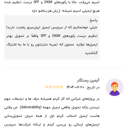
اسپم می‌رفت. حالا با رکوردهای DKIM و SPF درست تنظیم شده
هیچ ایمیلی اسپم نمیشه. ارزش هزینه‌شو داره.
پاسخ :
خیلی خوشحالیم که از سرویس ایمیل ایران‌سرور رضایت دارید!
تنظیم درست رکوردهای DKIM و SPF واقعاً در تحویل بهتر
ایمیل‌ها مؤثره. ممنون که تجربه مثبتتون رو با ما به اشتراک
گذاشتید
آرمین رستگار
در تاریخ :
1404-07-20
در پروژه‌های شرکتی که کار کردم همیشه حرف ها و تبلیغات مهم
نیستن بلکه تحویل واقعی ایمیل مهمه (deliverability). من وقتی
هاست ایمیل انتخاب کردم اول از همه میزان تحویل‌رسانی
ایمیل‌های ارسالی رو بررسی کردم و اینکه شرکت‌ها سرویس