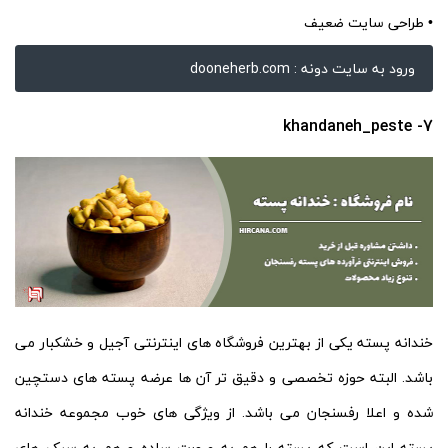
• طراحی سایت ضعیف
ورود به سایت دونه : dooneherb.com
7- khandaneh_peste
خندانه پسته یکی از بهترین فروشگاه های اینترنتی آجیل و خشکبار می
باشد. البته حوزه تخصصی و دقیق تر آن ها عرضه پسته های دستچین
شده و اعلا رفسنجان می باشد. از ویژگی های خوب مجموعه خندانه
پسته این است که پسته را هم به صورت ساده و هم به سبک های