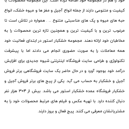
خود را هم در مجموعه خود اضافه کرده است. این مجموعه محصولات با
کیفیت و متنوعی دارند از جمله انواع آجیل و مغز ها و میوه خشک، انواع
حبه های میوه و پک های مناسبتی متنوع ... . همواره در تلاش است تا
مرغوب ترین و با کیفیت ترین و همچنین تازه ترین محصولات را به
مخاطبان خود ارائه دهند. مجموعه خشکبار استور در ابتدای فعالیت خود
همه معاملات را به صورت حضوری انجام می دادند اما با پیشرفت
تکنولوژی و طراحی سایت فروشگاه اینترنتی شیوه جدیدی برای افزایش
درآمد خود بوجود آورد و در حال حاضر یک سایت فروشگاهی برتر فروش
آجیل و خشکبار به حساب می آید. یکی از پیج های برتر فروش آجیل و
خشکبار فروشگاه عمده خشکبار استور می باشد. بیش از 304 هزار نفر
دنبال کننده دارد. با تهیه عکس و فیلم های مرتبط محصولات خود را به
مشتریانشان معرفی می کنند. پیج فعال و بروز دارند.