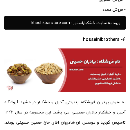
• فروش عمده
ورود به سایت خشکباراستور : khoshkbarstore.com
4- hosseinibrothers
به عنوان بهترین فروشگاه اینترنتی آجیل و خشکبار در مشهد فروشگاه
آجیل و خشکبار برادران حسینی می باشد. این مجموعه در سال 1342
تاسیس گردید و موسس آن شادروان آقای حاج حسین حسینی بودند.