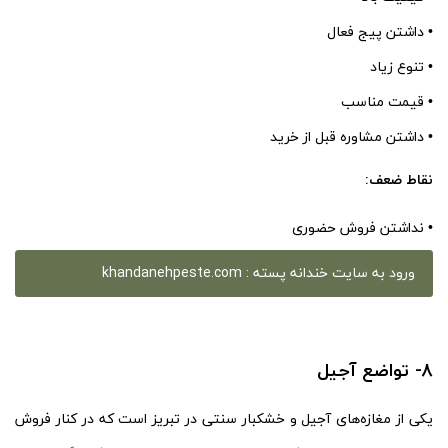
• داشتن پیج فعال
• تنوع زیاد
• قیمت مناسب
• داشتن مشاوره قبل از خرید
نقاط ضعف:
• نداشتن فروش حضوری
ورود به سایت خندانه پسته : khandanehpeste.com
8- تواضع آجیل
یکی از مغازه‌های آجیل و خشکبار سنتی در تبریز است که در کنار فروش