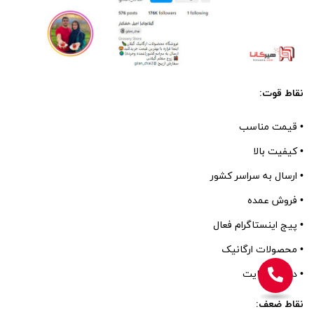
نقاط قوت:
• قیمت مناسب
• کیفیت بالا
• ارسال به سراسر کشور
• فروش عمده
• پیج اینستاگرام فعال
• محصولات ارگانیک
• داشتن سایت
نقاط ضعف: