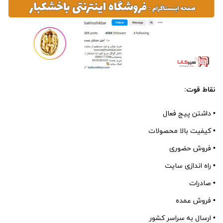
نقاط قوت:
• داشتن پیج فعال
• کیفیت بالا محصولات
• فروش حضوری
• راه اندازی سایت
• صادرات
• فروش عمده
• ارسال به سراسر کشور