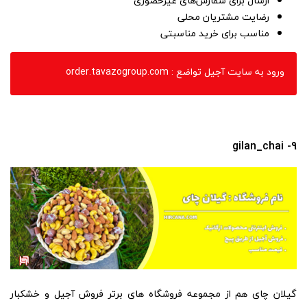
ارسال برای سفارش‌های غیرحضوری
رضایت مشتریان محلی
مناسب برای خرید مناسبتی
ورود به سایت آجیل تواضع : order.tavazogroup.com
9- gilan_chai
گیلان چای هم از مجموعه فروشگاه های برتر فروش آجیل و خشکبار