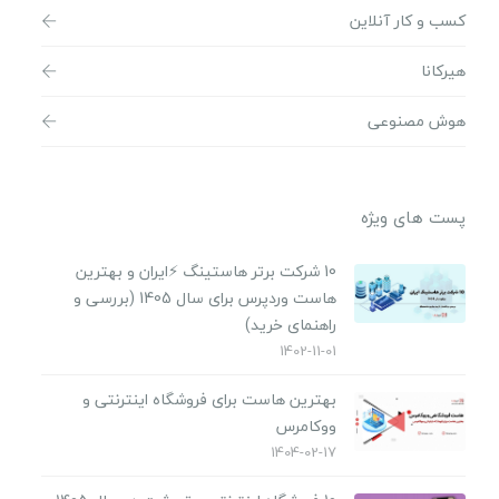
کسب و کار آنلاین
هیرکانا
هوش مصنوعی
پست های ویژه
10 شرکت برتر هاستینگ ⚡️ایران و بهترین
هاست وردپرس برای سال 1405 (بررسی و
راهنمای خرید)
1402-11-01
بهترین هاست برای فروشگاه اینترنتی و
ووکامرس
1404-02-17