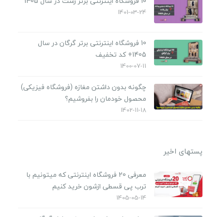
10 فروشگاه اینترنتی برتر رشت در سال 1405
1401-03-24
10 فروشگاه اینترنتی برتر گرگان در سال
1405+ کد تخفیف
1400-07-11
چگونه بدون داشتن مغازه (فروشگاه فیزیکی)
محصول خودمان را بفروشیم؟
1402-11-18
پستهای اخیر
معرفی 20 فروشگاه اینترنتی که میتونیم با
ترب پی قسطی ازشون خرید کنیم
1405-05-14