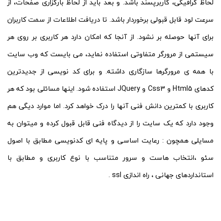
لحاظ گرافیکی، کاربرپسند باشد. و بعد باید از لحاظ بارگزاری صفحات، از
سرعت لود قابل قبولی برخوردار باشد. تا دریافت اطلاعات از سمت کاربران
برای آنها حوصله بر نشود. از آنجا که امکان دارد هر کاربری بر روی هر
سیستمی از مرورگر متفاوتی استفاده نماید، می بایست که وب سایت
با همه ی مرورگرها سازگاری داشته. و برای کد نویسی از جدیدترین
کدهای Html5 و Css3 و JQuery استفاده شود. اینها مسائلی بود که هر
کاربری با کمترین دانش فنی آنها را درک خواهد کرد. اما موارد دیگی هم
وجود دارد که یک سایت را از دیدگاه فنی قابل قبول کرده و میتوان به
مسایلی همچون : رعایت اساسی و پایه ای کدنویسی مطابق با اصول
سئو ،انتخاب هاست و سرور متناسب با نوع کاربری و مطابق با
استانداردهای جهانی ، راه اندازی ssl .