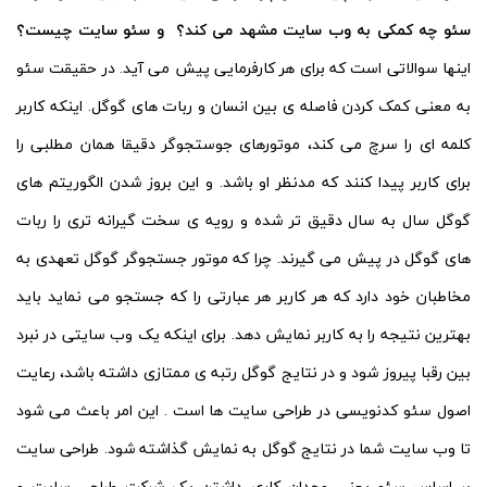
سئو چه کمکی به وب سایت مشهد می کند؟ و سئو سایت چیست؟
اینها سوالاتی است که برای هر کارفرمایی پیش می آید. در حقیقت سئو
به معنی کمک کردن فاصله ی بین انسان و ربات های گوگل. اینکه کاربر
کلمه ای را سرچ می کند، موتورهای جوستجوگر دقیقا همان مطلبی را
برای کاربر پیدا کنند که مدنظر او باشد. و این بروز شدن الگوریتم های
گوگل سال به سال دقیق تر شده و رویه ی سخت گیرانه تری را ربات
های گوگل در پیش می گیرند. چرا که موتور جستجوگر گوگل تعهدی به
مخاطبان خود دارد که هر کاربر هر عبارتی را که جستجو می نماید باید
بهترین نتیجه را به کاربر نمایش دهد. برای اینکه یک وب سایتی در نبرد
بین رقبا پیروز شود و در نتایج گوگل رتبه ی ممتازی داشته باشد، رعایت
اصول سئو کدنویسی در طراحی سایت ها است . این امر باعث می شود
تا وب سایت شما در نتایج گوگل به نمایش گذاشته شود. طراحی سایت
بر اساس سئو یعنی وجدان کاری داشتن یک شرکت طراحی سایت و