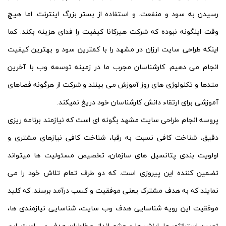
رسیدن به سود و منفعت. و استفاده از بستر بزرگ اینترنت. اما هیچ
وقت اینگونه نبوده که شرکت هیرکانا کیفیت را فدای هزینه بکند. کما
اینکه طراحی سایت ارزان در مشهد را با کمترین سود و بهترین کیفیت
انجام می دهیم. کارشناسان مجرب ما در زمینه توسعه وب با آخرین
متدها و تکنولوژی های روز آموزش می بینند و شرکت از هرگونه فضاهای
آموزشی برای ارتقاء دانش کارشناسان خود دریغ نمیکند.
پروسه انجام طراحی سایت مشهد بگونه ای است که نیازمند برنامه ریزی
دقیق، شناخت کافی نسبت به رقبا، شناخت کافی نیازهای مشتری و
اولویت بندی پتانسیل های سازمان، تخصیص مسئولیت ها میتواند
تضمین کننده این پیروزی است. که دو طرف تمام تلاش خود را می
نمایند که به هدف مشترک یعنی موفقیت و کسب درآمد برسند. که کلید
موفقیت این رویه شناسایی هدف وب سایت، شناسایی نیازمندی ها،
تعیین استراتژی ها، ارزش ها و چشم انداز، مخاطبان هدف و ... است. این