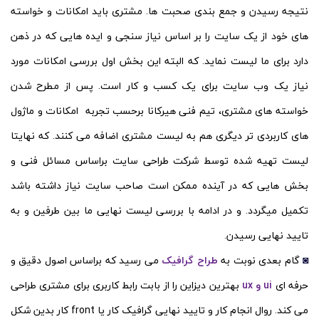
نتیجه رسیدن و جمع بندی صحبت ها. مشتری باید امکانات و خواسته
های خود از یک سایت را بر اساس نیاز سنجی و ایده هایی که در ذهن
دارد برای ما لیست نماید. که البته این بخش اول بررسی امکانات مورد
نیاز یک وب سایت برای یک کسب و کار است. پس از مطرح شدن
خواسته های مشتری، تیم فنی هیرکانا برحسب تجربه امکانات و ماژول
های کاربردی تر دیگری هم به لیست مشتری اضافه می کنند. که نهایتا
لیست تهیه شده توسط شرکت طراحی سایت براساس مسائل فنی و
بخش هایی که در آینده ممکن است صاحب سایت نیاز داشته باشد
تکمیل میگردد. و در ادامه با بررسی لیست نهایی ما بین طرفین و به
تایید نهایی رسیدن.
◙
گام بعدی نوبت به
طراح گرافیک
می رسید که براساس اصول دقیق و
حرفه ای
ui و ux
بهترین دیزاین را از بابت رابط کاربری برای مشتری طراحی
می کند. روال انجام کار و تایید نهایی گرافیک کار یا front کار بدین شکل