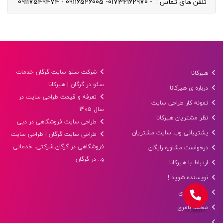
تلفن های تماس : - 01732162970- 09116526005 - 09117549474
شرکت سئو سایت گرگان خدمات
هیرکانا
سئو در گرگان | هیرکانا
درباره ی هیرکانا
تعرفه و قیمت طراحی سایت در
نمونه کار طراحی سایت
سال 1405
نظر مشتریان هیرکانا
طراحی سایت فروشگاهی در دبی
پشتیبانی وب سایت مشتریان
طراحی سایت گرگان | طراحی سایت
فروشگاهی در گرگان،شرکتی، خدماتی
درخواست مشاوره رایگان
و.. در گرگان
ارتباط با هیرکانا
نویسنده شوید !
عرفان بامری
محمد بامری