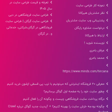
تعرفه و قیمت طراحی سایت در
نمونه کار طراحی سایت
سال 1405
نظر مشتریان هیرکانا
طراحی سایت فروشگاهی در دبی
پشتیبانی وب سایت مشتریان
طراحی سایت گرگان | طراحی سایت
فروشگاهی در گرگان،شرکتی، خدماتی
درخواست مشاوره رایگان
و.. در گرگان
ارتباط با هیرکانا
نویسنده شوید !
عرفان بامری
محمد بامری
https://www.minds.com/hircana
معرفی 20 فروشگاه اینترنتی که میتونیم با ترب پی قسطی ازشون خرید کنیم
چطور سایت خود را به صفحه اول گوگل برسانیم؟
درگاه پرداخت سایت فروشگاهی چیست و چگونه آن را فعال کنیم
چگونه بودجه خزش سایت را بهینه کنیم؟ + آپدیت جدید گوگل درباره Crawl