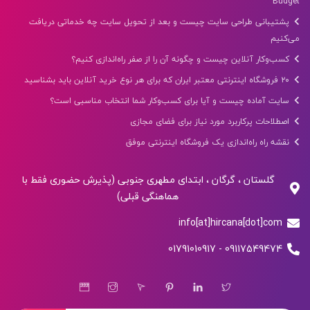
Budget
پشتیبانی طراحی سایت چیست و بعد از تحویل سایت چه خدماتی دریافت
می‌کنیم
کسب‌وکار آنلاین چیست و چگونه آن را از صفر راه‌اندازی کنیم؟
۲۰ فروشگاه اینترنتی معتبر ایران که برای هر نوع خرید آنلاین باید بشناسید
سایت آماده چیست و آیا برای کسب‌وکار شما انتخاب مناسبی است؟
اصطلاحات پرکاربرد مورد نیاز برای فضای مجازی
نقشه راه راه‌اندازی یک فروشگاه اینترنتی موفق
گلستان ، گرگان ، ابتدای مطهری جنوبی (پذیرش حضوری فقط با
هماهنگی قبلی)
info[at]hircana[dot]com
09117549474 - 01791010917