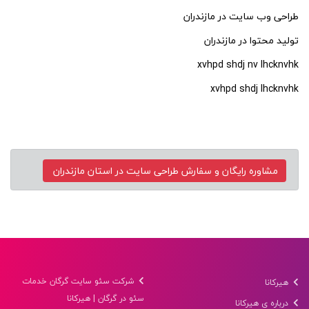
طراحی وب سایت در مازندران
تولید محتوا در مازندران
xvhpd shdj nv lhcknvhk
xvhpd shdj lhcknvhk
شرکت سئو سایت گرگان خدمات
هیرکانا
سئو در گرگان | هیرکانا
درباره ی هیرکانا