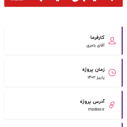
کارفرما
آقای بامری
زمان پروژه
پاییز 1402
آدرس پروژه
modixo.ir