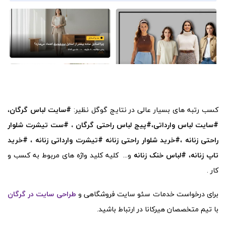
کسب رتبه های بسیار عالی در نتایج گوگل نظیر:
#سایت لباس گرگان
،
#سایت لباس وارداتی
،
#پیج لباس راحتی گرگان ،
#ست تیشرت شلوار
راحتی زنانه
،
#خرید شلوار راحتی زنانه
#تیشرت وارداتی زنانه
،
#خرید
تاپ زنانه
،
#لباس خنک زنانه
و... کلیه کلید واژه های مربوط به کسب و
کار .
برای درخواست خدمات سئو سایت فروشگاهی و
طراحی سایت در گرگان
با تیم متخصصان هیرکانا در ارتباط باشید.