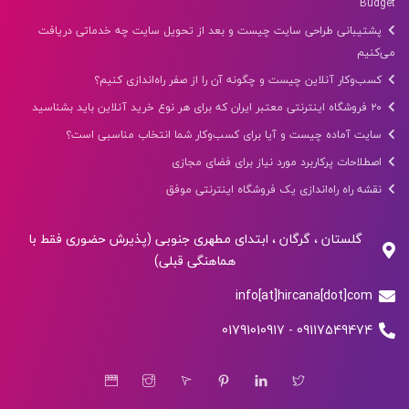
Budget
پشتیبانی طراحی سایت چیست و بعد از تحویل سایت چه خدماتی دریافت
می‌کنیم
کسب‌وکار آنلاین چیست و چگونه آن را از صفر راه‌اندازی کنیم؟
۲۰ فروشگاه اینترنتی معتبر ایران که برای هر نوع خرید آنلاین باید بشناسید
سایت آماده چیست و آیا برای کسب‌وکار شما انتخاب مناسبی است؟
اصطلاحات پرکاربرد مورد نیاز برای فضای مجازی
نقشه راه راه‌اندازی یک فروشگاه اینترنتی موفق
گلستان ، گرگان ، ابتدای مطهری جنوبی (پذیرش حضوری فقط با
هماهنگی قبلی)
info[at]hircana[dot]com
09117549474 - 01791010917