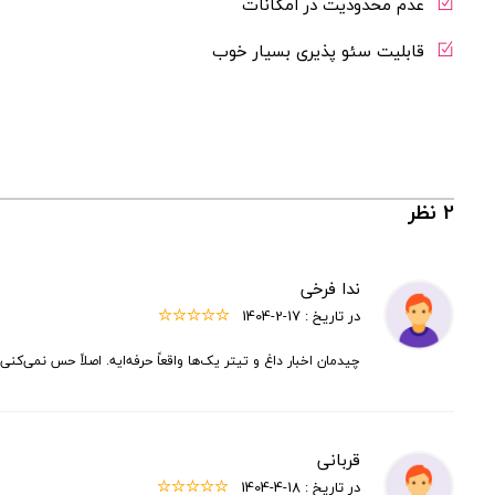
عدم محدودیت در امکانات
قابلیت سئو پذیری بسیار خوب
2 نظر
ندا فرخی
در تاریخ :
1404-2-17
چیدمان اخبار داغ و تیتر یک‌ها واقعاً حرفه‌ایه. اصلاً حس نمی‌کن
قربانی
در تاریخ :
1404-4-18