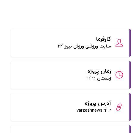
کارفرما
سایت ورزشی ورزش نیوز 24
زمان پروژه
زمستان 1400
آدرس پروژه
varzeshnews24.ir