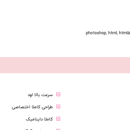
photoshop, html, html5, 
سرعت بالا لود
طراحی کاملا اختصاصی
کاملا داینامیک