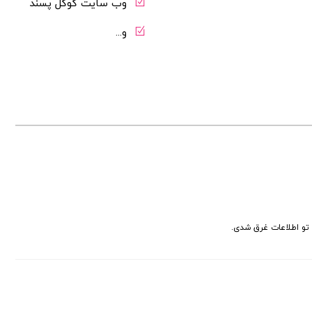
وب سایت گوگل پسند
و...
ی تو اطلاعات غرق شدی.