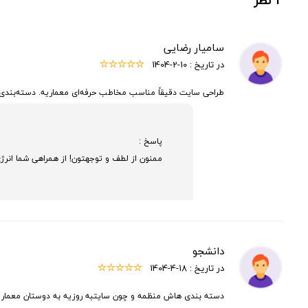
سامیار رضایی
در تاریخ :
1404-2-10
طراحی سایت دقیقاً مناسب مخاطب حرفه‌ای معماریه. دسته‌بندی
پاسخ :
ممنون از لطف و توجهتون! از همراهی شما انرژ
دانشجو
در تاریخ :
1404-4-18
دسته بندی هاش منظمه و چون سایتبه روزیه به دوستان معمار پ