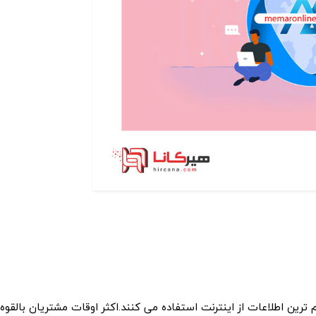
رین اطلاعات از اینترنت استفاده می کنند.اکثر اوقات مشتریان بالقوه بر