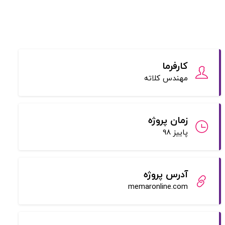
کارفرما
مهندس کلاته
زمان پروژه
پاییز 98
آدرس پروژه
memaronline.com