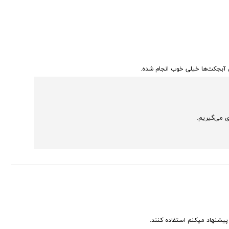
 آبجکت‌ها خیلی خوب انجام شده.
ی می‌گیریم.
یشنهاد میکنم استفاده کنند.