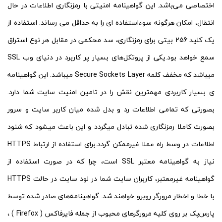
اختصاصی می‌باشد. این گواهینامه امنیتی با رمزنگاری اطلاعات در حال
انتقال، امکان هرگونه سوءاستفاده ای را به حداقل می رساند. استفاده از
یک کلید 256 بیتی برای رمزنگاری، سد محکمی در مقابل هر نوع استراق
سمع خواهد بود.یکی از پروتکل‌های بسیار پر کاربرد در دنیای وب SSL
میباشد که مخفف کلمه Secure Sockets Layer میباشد. این گواهینامه
ی بسیار کاربردی مهمترین نقش را در تامین امنیت سایت شما دارد.
بصورتی که تمامی اطلاعات رد و بدل شده میان کاربر سایت و سرور
بصورت کاملا رمزنگاری شده تبادل میگردد و این باعث میشود که شنود
اطلاعات در وسط راه عملا غیرممکن گردد.برای استفاده از ارتباط HTTPS
نیاز به گواهینامه معتبر SSL است، چرا که در صورت استفاده از
گواهینامه غیرمعتبر، کاربران سایت شما در لود سایت در حالت HTTPS
با خطا و اخطار مرورگر روبرو خواهند شد. گواهینامه‌های صادر شده توسط
پارس‌پک بر روی کلیه مرورگرهای محبوب از جمله فایرفاکس ( Firefox ) ،