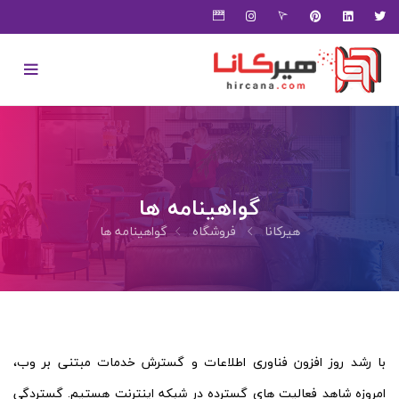
گواهینامه ها
هیرکانا
فروشگاه
گواهینامه ها
با رشد روز افزون فناوری اطلاعات و گسترش خدمات مبتنی بر وب،
امروزه شاهد فعالیت های گسترده در شبکه اینترنت هستیم. گستردگی