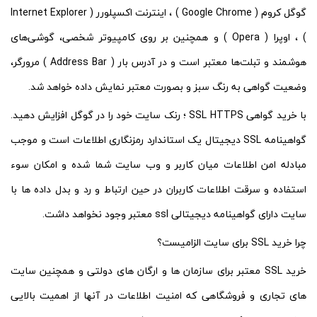
گوگل کروم ( Google Chrome ) ، اینترنت اکسپلورر ( Internet Explorer
) ، اوپرا ( Opera ) و همچنین بر روی کامپیوتر شخصی، گوشی‌های
هوشمند و تبلت‌ها معتبر است و در آدرس بار ( Address Bar ) مرورگر،
وضعیت گواهی به رنگ سبز و بصورت معتبر نمایش داده خواهد شد.
با خرید گواهی SSL HTTPS ؛ رنک سایت خود را در گوگل افزایش دهید.
گواهینامه SSL دیجیتال یک استاندارد رمزنگاری اطلاعات است و موجب
مبادله امن اطلاعات میان کاربر و وب سایت شما شده و امکان سوء
استفاده و سرقت اطلاعات کاربران در حین ارتباط و رد و بدل داده ها با
سایت دارای گواهینامه دیجیتالی ssl معتبر وجود نخواهد داشت.
چرا خرید SSL برای سایت الزامیست؟
خرید SSL معتبر برای سازمان ها و ارگان های دولتی و همچنین سایت
های تجاری و فروشگاهی که امنیت اطلاعات در آنها از اهمیت بالایی