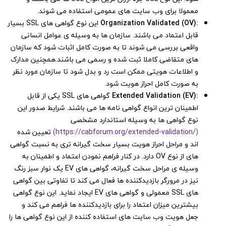
معمولا برای وب سایت های عمومی استفاده می شوند.
:Organization Validated (OV)
این نوع گواهی های SSL بسیار
قابل اعتماد می باشند. سازمان ها به وسیله ی عوامل انسانی
واقعی بررسی می شوند تا به صورت کامل اثبات شود که سازمان
های متقاضی کاملا ثبت شده و رسمی می باشند.همچنین مدارک
و اطلاعات هویتی ممکن است رد و بدل شود تا سازمان مورد نظر
به صورت کامل احراز هویت شود.
:Extended Validation (EV)
گواهی های SSL یکی از قابل
اطمینان ترین انواع گواهی نامه ها می باشند. شرایط صدور این
نوع گواهی ها به وسیله استاندارد مشخصی
(https://cabforum.org/extended-validation/)
تعیین شده
اند و مراحل احراز هویت بسیار سخت گیرانه تری به نسبت گواهی
های از نوع OV دارد. در کنار فراهم نمودن اعتماد و اطمینان به
وسیله ی مراحل سخت گیرانه، گواهی های EV یک نوار سبز رنگ
نیز در مرورگر بازدیدکننده ها فعال می کند تا تفاوتی بین گواهی
های SSL معمولی و گواهی های EV ایجاد نماید. این نوع گواهی
بیشترین میزان اعتماد را برای بازدیدکننده ها فراهم می کند و
جعل هویت وب سایت های استفاده کننده از این نوع گواهی ها را