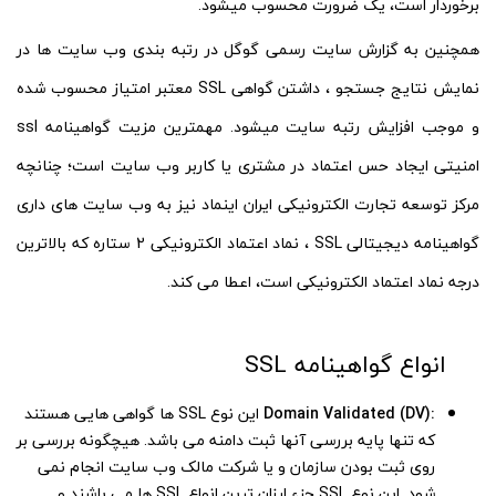
برخوردار است، یک ضرورت محسوب میشود.
همچنین به گزارش سایت رسمی گوگل در رتبه بندی وب سایت ها در
نمایش نتایج جستجو ، داشتن گواهی SSL معتبر امتیاز محسوب شده
و موجب افزایش رتبه سایت میشود. مهمترین مزیت گواهینامه ssl
امنیتی ایجاد حس اعتماد در مشتری یا کاربر وب سایت است؛ چنانچه
مرکز توسعه تجارت الکترونیکی ایران اینماد نیز به وب سایت های داری
گواهینامه دیجیتالی SSL ، نماد اعتماد الکترونیکی 2 ستاره که بالاترین
درجه نماد اعتماد الکترونیکی است، اعطا می کند.
انواع گواهینامه SSL
:Domain Validated (DV)
این نوع SSL ها گواهی هایی هستند
که تنها پایه بررسی آنها ثبت دامنه می باشد. هیچگونه بررسی بر
روی ثبت بودن سازمان و یا شرکت مالک وب سایت انجام نمی
شود. این نوع SSL جزء ارزان ترین انواع SSL ها می باشند و