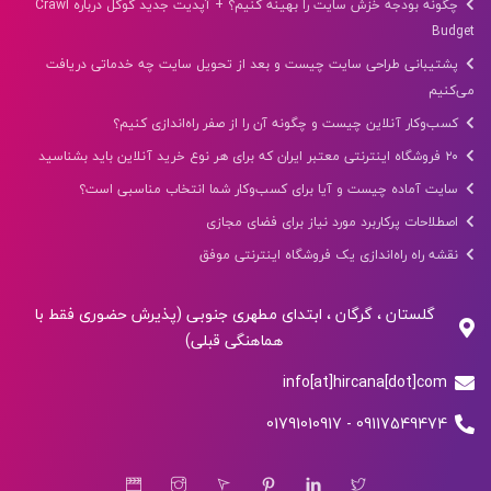
چگونه بودجه خزش سایت را بهینه کنیم؟ + آپدیت جدید گوگل درباره Crawl
Budget
پشتیبانی طراحی سایت چیست و بعد از تحویل سایت چه خدماتی دریافت
می‌کنیم
کسب‌وکار آنلاین چیست و چگونه آن را از صفر راه‌اندازی کنیم؟
۲۰ فروشگاه اینترنتی معتبر ایران که برای هر نوع خرید آنلاین باید بشناسید
سایت آماده چیست و آیا برای کسب‌وکار شما انتخاب مناسبی است؟
اصطلاحات پرکاربرد مورد نیاز برای فضای مجازی
نقشه راه راه‌اندازی یک فروشگاه اینترنتی موفق
گلستان ، گرگان ، ابتدای مطهری جنوبی (پذیرش حضوری فقط با
هماهنگی قبلی)
info[at]hircana[dot]com
09117549474 - 01791010917