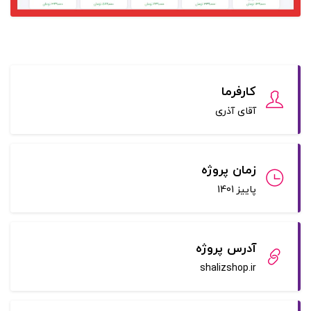
کارفرما
آقای آذری
زمان پروژه
پاییز 1401
آدرس پروژه
shalizshop.ir